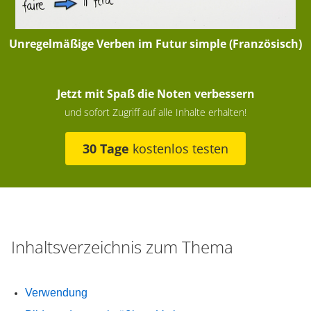
Unregelmäßige Verben im Futur simple (Französisch)
Jetzt mit Spaß die Noten verbessern
und sofort Zugriff auf alle Inhalte erhalten!
30 Tage
kostenlos testen
Inhaltsverzeichnis zum Thema
Verwendung