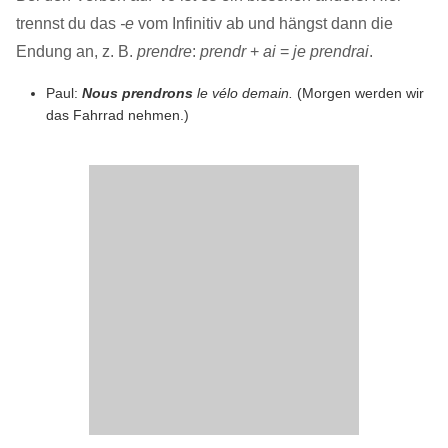
trennst du das
-e
vom Infinitiv ab und hängst dann die
Endung an, z. B.
prendre
:
prendr
+
ai
=
je prendrai
.
Paul:
Nous prendrons
le vélo demain.
(Morgen werden wir
das Fahrrad nehmen.)