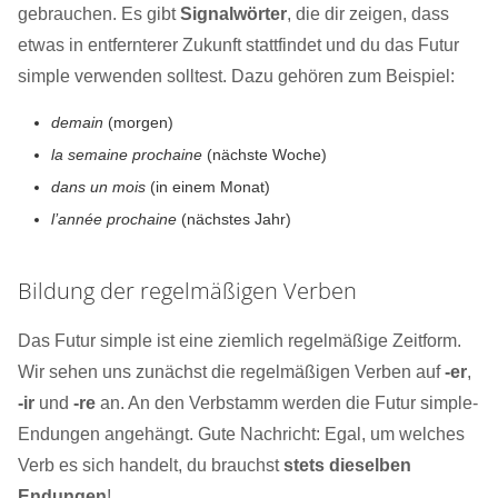
gebrauchen. Es gibt
Signalwörter
, die dir zeigen, dass
etwas in entfernterer Zukunft stattfindet und du das Futur
simple verwenden solltest. Dazu gehören zum Beispiel:
demain
(morgen)
la semaine prochaine
(nächste Woche)
dans un mois
(in einem Monat)
l’année prochaine
(nächstes Jahr)
Bildung der regelmäßigen Verben
Das Futur simple ist eine ziemlich regelmäßige Zeitform.
Wir sehen uns zunächst die regelmäßigen Verben auf
-er
,
-ir
und
-re
an. An den Verbstamm werden die Futur simple-
Endungen angehängt. Gute Nachricht: Egal, um welches
Verb es sich handelt, du brauchst
stets dieselben
Endungen
!