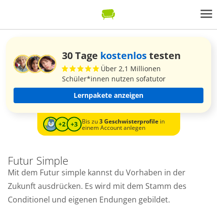
30 Tage
kostenlos
testen
Über 2,1 Millionen
Schüler*innen nutzen sofatutor
Lernpakete anzeigen
Bis zu
3 Geschwisterprofile
in
einem Account anlegen
Futur Simple
Mit dem Futur simple kannst du Vorhaben in der
Zukunft ausdrücken. Es wird mit dem Stamm des
Conditionel und eigenen Endungen gebildet.