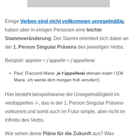
Einige
Verben sind nicht vollkommen unregelmäßig
,
haben aber in einigen Personen eine
leichte
Stammveränderung
. Der Stamm orientiert sich dabei an
der
1. Person Singular Präsens
des jeweiligen Verbs.
Beispiel:
appeler
>
j’appelle
>
j’appellerai
Paul:
D’accord Marie,
je t’appellerai
demain matin !
(Ok
Marie, ich werde dich morgen früh anrufen!)
Hier besteht beispielsweise die Unregelmäßigkeit im
verdoppelten
-l-
, das in der 1. Person Singular Präsens
vorkommt und somit auch im Futur simple, aber nicht im
Infinitiv des Verbs.
Wie sehen deine
Pläne für die Zukunft
aus? Was