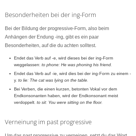
Besonderheiten bei der ing-Form
Bei der Bildung der progressive-Form, also beim
Anhängen der Endung -ing, gibt es ein paar
Besonderheiten, auf die du achten solltest.
Endet das Verb auf -e, wird dieses bei der ing-Form
weggelassen:
to phone: He was phoning his friend.
Endet das Verb auf -ie, wird dies bei der ing-Form zu einem -
y.
to lie: The cat was lying on the table.
Bei Verben, die einen kurzen, betonten Vokal vor dem
Endkonsonanten haben, wird der Endkonsonant meist
verdoppelt.
to sit: You were sitting on the floor.
Verneinung im past progressive
Um das past progressive zu verneinen, setzt du das Wort