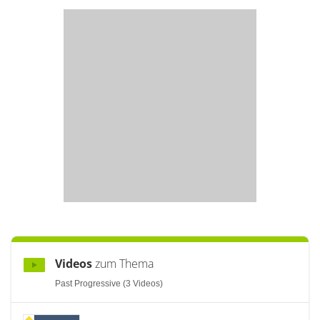
Videos
zum Thema
Past Progressive (3 Videos)