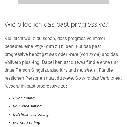
Wie bilde ich das past progressive?
Vielleicht weißt du schon, dass progressive immer
bedeutet, eine
-ing
-Form zu bilden. Für das past
progressive benötigst
was
oder
were
(von
to be
) und das
Vollverb plus -ing. Dabei benutzt du
was
für die erste und
dritte Person Singular, also für
I
und
he, she, it
. Für die
restlichen Personen nutzt du
were
. So wird das Verb
to eat
(essen)
im past progressive zu:
I was eating
you were eating
he/she/it was eating
we were eating