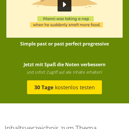
Simple past or past perfect progressive
Jetzt mit Spaß die Noten verbessern
und sofort Zugriff auf alle Inhalte erhalten!
30 Tage
kostenlos testen
Inhaltsverzeichnis zum Thema