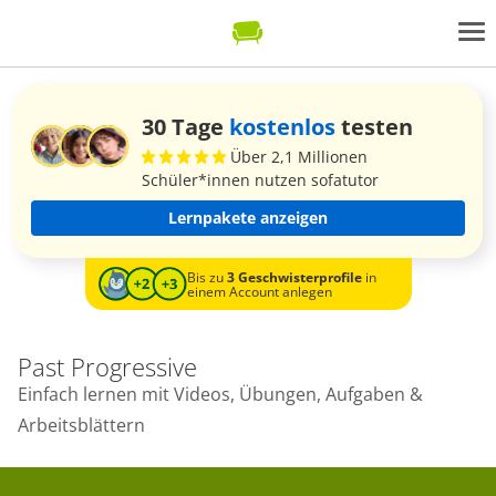
30 Tage
kostenlos
testen
Über 2,1 Millionen
Schüler*innen nutzen sofatutor
Lernpakete anzeigen
Bis zu
3 Geschwisterprofile
in
einem Account anlegen
Past Progressive
Einfach lernen mit Videos, Übungen, Aufgaben &
Arbeitsblättern