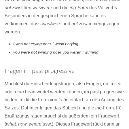
not
zwischen
was/were
und die
ing-Form
des Vollverbs.
Besonders in der gesprochenen Sprache kann es
vorkommen, dass
was/were
und
not
zusammengezogen
werden:
I was not crying
oder
I wasn't crying
you were not winning
oder
you weren't winning
Fragen im past progressive
Möchtest du Entscheidungsfragen, also Fragen, die mit
ja
oder
nein
beantwortet werden können, im past progressive
bilden, rückt die Form von
to be
einfach an den Anfang des
Satzes. Dahinter folgen das Subjekt und die
ing
-Form. Für
Ergänzungsfragen brauchst du außerdem ein Fragewort
(
what, how, where
usw.). Dieses Fragewort rückt dann an