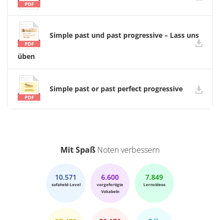
Simple past und past progressive – Lass uns
üben
Simple past or past perfect progressive
Mit Spaß
Noten verbessern
10.571
6.600
7.849
sofaheld-Level
vorgefertigte
Lernvideos
Vokabeln