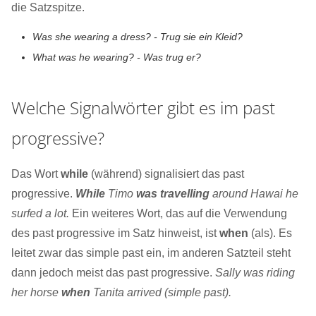
die Satzspitze.
Was she wearing a dress? - Trug sie ein Kleid?
What was he wearing? - Was trug er?
Welche Signalwörter gibt es im past
progressive?
Das Wort
while
(während) signalisiert das past
progressive.
While
Timo
was travelling
around Hawai he
surfed a lot.
Ein weiteres Wort, das auf die Verwendung
des past progressive im Satz hinweist, ist
when
(als). Es
leitet zwar das simple past ein, im anderen Satzteil steht
dann jedoch meist das past progressive.
Sally was riding
her horse
when
Tanita arrived (simple past).