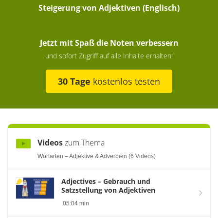
Steigerung von Adjektiven (Englisch)
Jetzt mit Spaß die Noten verbessern
und sofort Zugriff auf alle Inhalte erhalten!
30 Tage
kostenlos testen
Videos
zum Thema
Wortarten – Adjektive & Adverbien (6 Videos)
Adjectives – Gebrauch und
Satzstellung von Adjektiven
05:04 min