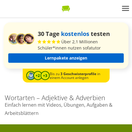
30 Tage
kostenlos
testen
Über 2,1 Millionen
Schüler*innen nutzen sofatutor
Lernpakete anzeigen
Bis zu
3 Geschwisterprofile
in
einem Account anlegen
Wortarten – Adjektive & Adverbien
Einfach lernen mit Videos, Übungen, Aufgaben &
Arbeitsblättern