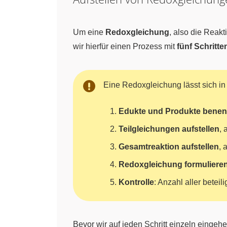
Um eine
Redoxgleichung
, also die Reak
wir hierfür einen Prozess mit
fünf Schritte
Eine Redoxgleichung lässt sich i
Edukte und Produkte bene
Teilgleichungen aufstellen
, 
Gesamtreaktion aufstellen
, 
Redoxgleichung formuliere
Kontrolle
: Anzahl aller betei
Bevor wir auf jeden Schritt einzeln eingeh