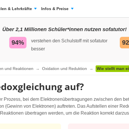
len & Lehrkräfte
Infos & Preise
Über 2,1 Millionen Schüler*innen nutzen sofatutor!
verstehen den Schulstoff mit sofatutor
94%
9
besser
ten und Reaktionen
Oxidation und Reduktion
Wie stellt man 
edoxgleichung auf?
er Prozess, bei dem Elektronenübertragungen zwischen den bete
on (Gewinn von Elektronen) auftreten. Das Aufstellen einer Red
 Reaktionen übertragen werden, um die Reaktion korrekt darzust