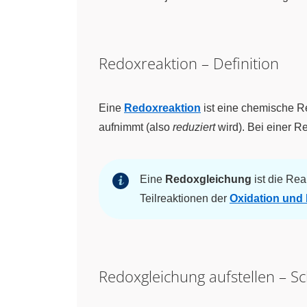
Redoxreaktion – Definition
Eine
Redoxreaktion
ist eine chemische Re
aufnimmt (also
reduziert
wird). Bei einer R
Eine
Redoxgleichung
ist die Re
Teilreaktionen der
Oxidation und
Redoxgleichung aufstellen – Sch