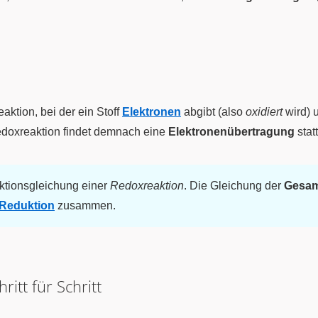
aktion, bei der ein Stoff
Elektronen
abgibt (also
oxidiert
wird) 
edoxreaktion findet demnach eine
Elektronenübertragung
statt
aktionsgleichung einer
Redoxreaktion
. Die Gleichung der
Gesam
 Reduktion
zusammen.
ritt für Schritt