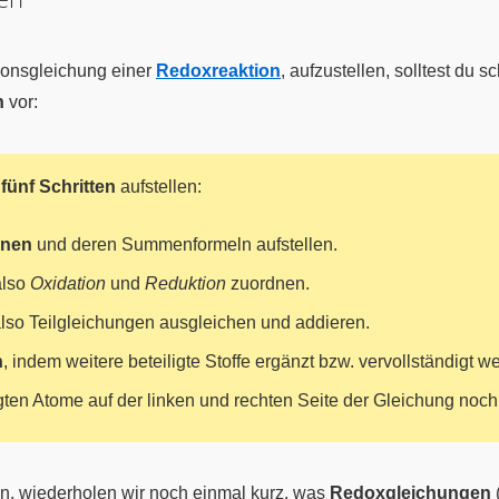
tionsgleichung einer
Redoxreaktion
, aufzustellen, solltest du 
n
vor:
n
fünf Schritten
aufstellen:
nnen
und deren Summenformeln aufstellen.
also
Oxidation
und
Reduktion
zuordnen.
also Teilgleichungen ausgleichen und addieren.
n
, indem weitere beteiligte Stoffe ergänzt bzw. vervollständigt w
ligten Atome auf der linken und rechten Seite der Gleichung noch
en, wiederholen wir noch einmal kurz, was
Redoxgleichungen