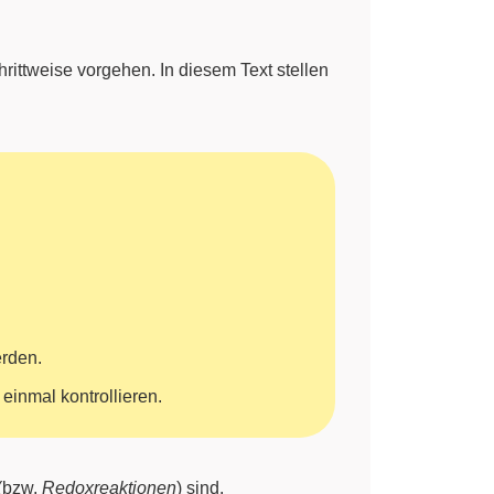
schrittweise vorgehen. In diesem Text stellen
erden.
 einmal kontrollieren.
(bzw.
Redoxreaktionen
) sind.