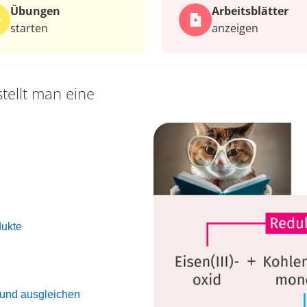
Übungen
Arbeits­blätter
starten
anzeigen
stellt man eine
dukte
 und ausgleichen