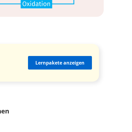
Lernpakete anzeigen
nen