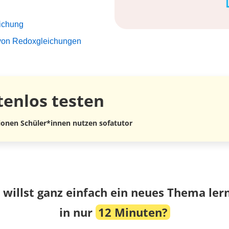
ichung
 von Redoxgleichungen
tenlos
testen
lionen Schüler*innen nutzen sofatutor
 willst ganz einfach ein neues Thema ler
in nur
12 Minuten?