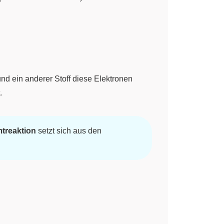
und ein anderer Stoff diese Elektronen
.
treaktion
setzt sich aus den