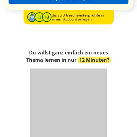
Bis zu
3 Geschwisterprofile
in
einem Account anlegen
Du willst ganz einfach ein neues
Thema lernen in nur
12 Minuten?