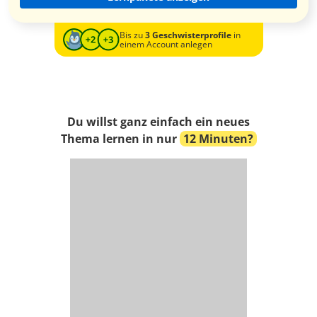
Bis zu
3 Geschwisterprofile
in
einem Account anlegen
Du willst ganz einfach ein neues
Thema lernen in nur
12 Minuten?