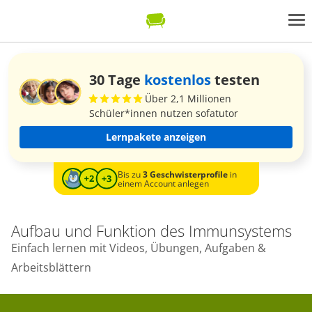
30 Tage
kostenlos
testen
Über 2,1 Millionen
Schüler*innen nutzen sofatutor
Lernpakete anzeigen
Bis zu
3 Geschwisterprofile
in
einem Account anlegen
Aufbau und Funktion des Immunsystems
Einfach lernen mit Videos, Übungen, Aufgaben &
Arbeitsblättern