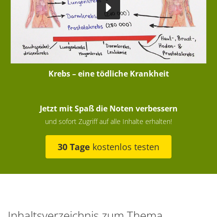
Krebs – eine tödliche Krankheit
Jetzt mit Spaß die Noten verbessern
und sofort Zugriff auf alle Inhalte erhalten!
30 Tage
kostenlos testen
Inhaltsverzeichnis zum Thema