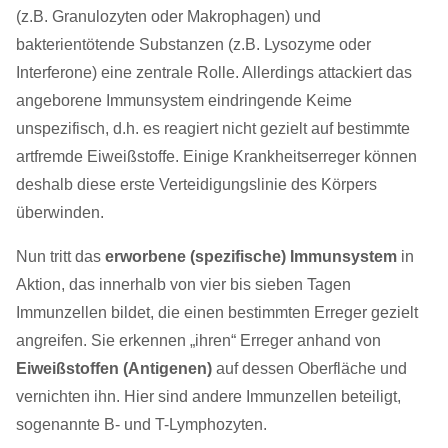
(z.B. Granulozyten oder Makrophagen) und
bakterientötende Substanzen (z.B. Lysozyme oder
Interferone) eine zentrale Rolle. Allerdings attackiert das
angeborene Immunsystem eindringende Keime
unspezifisch, d.h. es reagiert nicht gezielt auf bestimmte
artfremde Eiweißstoffe. Einige Krankheitserreger können
deshalb diese erste Verteidigungslinie des Körpers
überwinden.
Nun tritt das
erworbene (spezifische) Immunsystem
in
Aktion, das innerhalb von vier bis sieben Tagen
Immunzellen bildet, die einen bestimmten Erreger gezielt
angreifen. Sie erkennen „ihren“ Erreger anhand von
Eiweißstoffen (Antigenen)
auf dessen Oberfläche und
vernichten ihn. Hier sind andere Immunzellen beteiligt,
sogenannte B- und T-Lymphozyten.