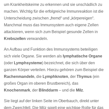
um Krankheitskeime zu erkennen und sie unschädlich zu
machen. Wichtig für die erfolgreiche Immunreaktion ist die
Unterscheidung zwischen „fremd“ und „körpereigen“.
Manchmal muss das Immunsystem auch eigene Zellen
attackieren, wenn sich zum Beispiel gesunde Zellen in
Krebszellen
verwandeln.
An Aufbau und Funktion des Immunsystems beteiligen
sich viele Organe. Sie werden als
lymphatische Organe
(oder
Lymphsysteme
) bezeichnet, die sich über den
ganzen Körper verteilen. Hierzu gehören zum Beispiel die
Rachenmandeln
, die
Lymphknoten
, der
Thymus
(ein
großes Organ im oberen Brustbereich), das
Knochenmark
, der
Blinddarm
– und die
Milz
.
Sie liegt auf der linken Seite im Oberbauch, direkt unter
dem Zwerchfell. Die Milz spielt eine wichtige Rolle für das