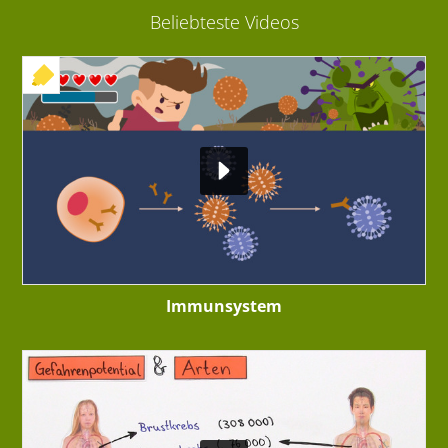
Beliebteste Videos
+ INTERAKTIVE ÜBUNG
Immunsystem