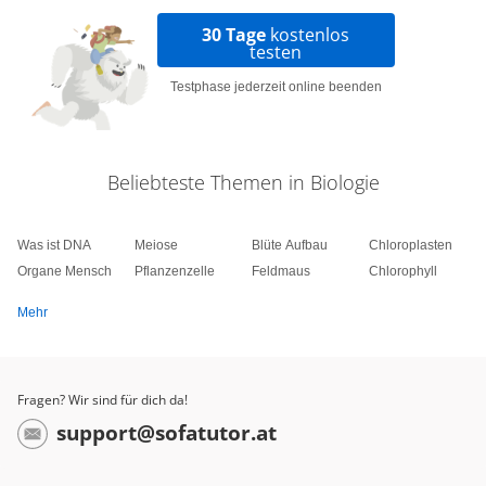
30 Tage
kostenlos
testen
Testphase jederzeit online beenden
Beliebteste Themen in Biologie
Was ist DNA
Meiose
Blüte Aufbau
Chloroplasten
Organe Mensch
Pflanzenzelle
Feldmaus
Chlorophyll
Mehr
Fragen? Wir sind für dich da!
support@sofatutor.at