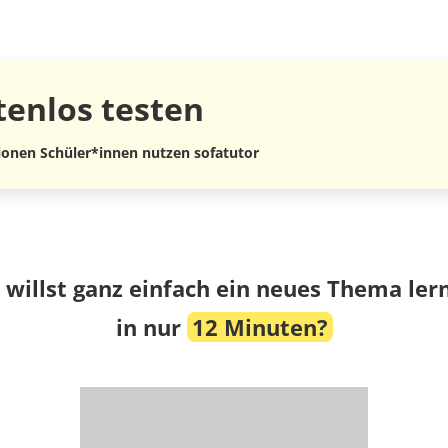
tenlos
testen
lionen Schüler*innen nutzen sofatutor
 willst ganz einfach ein neues Thema ler
in nur
12 Minuten?