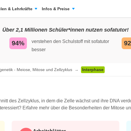
len & Lehrkräfte
Infos & Preise
Über 2,1 Millionen Schüler*innen nutzen sofatutor!
verstehen den Schulstoff mit sofatutor
94%
9
besser
genetik - Meiose, Mitose und Zellzyklus
Interphase
hnitt des Zellzyklus, in dem die Zelle wächst und ihre DNA verdop
teressiert? Erfahre mehr über die Besonderheiten der Mitose un