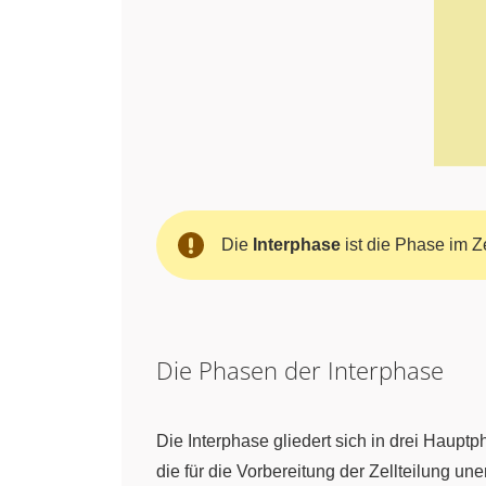
Die
Interphase
ist die Phase im Ze
Die Phasen der Interphase
Die Interphase gliedert sich in drei Haup
die für die Vorbereitung der Zellteilung une