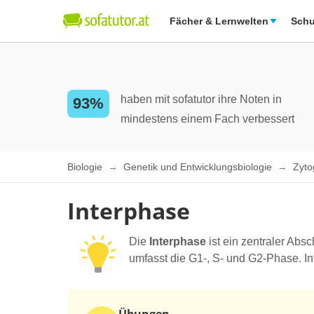
Fächer & Lernwelten
Schu
haben mit sofatutor ihre Noten in
93%
mindestens einem Fach verbessert
Biologie
Genetik und Entwicklungsbiologie
Zyto
Interphase
Die
Interphase
ist ein zentraler Absc
umfasst die G1-, S- und G2-Phase. In