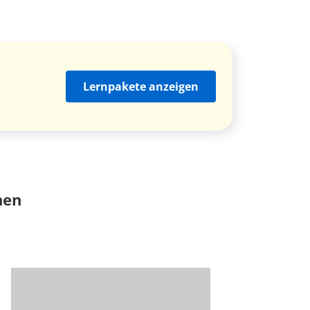
Lernpakete anzeigen
nen