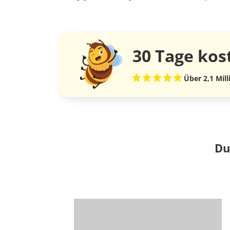
30 Tage
kos
Über 2,1 Mil
Du