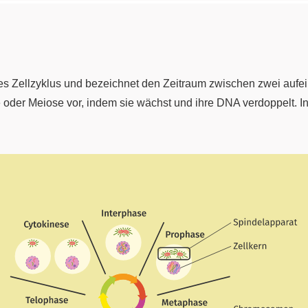
 des Zellzyklus und bezeichnet den Zeitraum zwischen zwei aufei
e oder Meiose vor, indem sie wächst und ihre DNA verdoppelt. In d