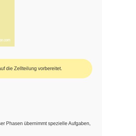
uf die Zellteilung vorbereitet.
eser Phasen übernimmt spezielle Aufgaben,