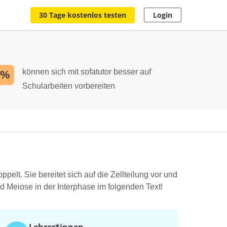
30 Tage kostenlos testen
Login
können sich mit sofatutor besser auf
2%
Schularbeiten vorbereiten
pelt. Sie bereitet sich auf die Zellteilung vor und
d Meiose in der Interphase im folgenden Text!