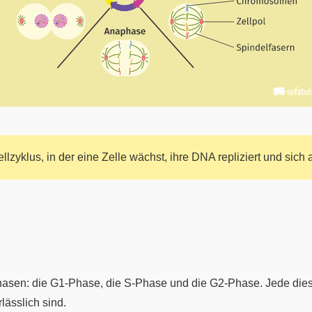
llzyklus, in der eine Zelle wächst, ihre DNA repliziert und sich a
tphasen: die G1-Phase, die S-Phase und die G2-Phase. Jede di
rlässlich sind.