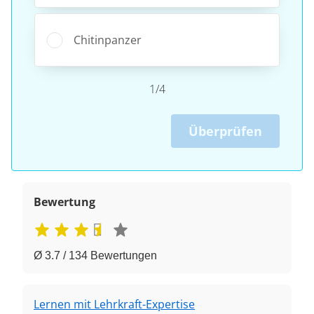
Chitinpanzer
1/4
Überprüfen
Bewertung
Ø 3.7 / 134 Bewertungen
Lernen mit Lehrkraft-Expertise