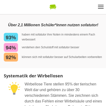
Über 2,1 Millionen Schüler*innen nutzen sofatutor!
haben mit sofatutor ihre Noten in mindestens einem Fach
93%
verbessert
94%
verstehen den Schulstoff mit sofatutor besser
92%
können sich mit sofatutor besser auf Schularbeiten vorbereiten
Systematik der Wirbellosen
Wirbellose Tiere stellen 95% der tierischen
Welt dar und gehören zu über 30
verschiedenen Stämmen. Sie zeichnen sich
durch das Fehlen einer Wirbelsäule und eines