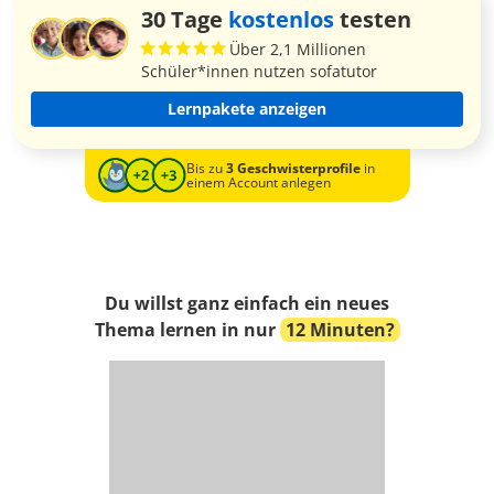
30 Tage
kostenlos
testen
Über 2,1 Millionen
Schüler*innen nutzen sofatutor
Lernpakete anzeigen
Bis zu
3 Geschwisterprofile
in
einem Account anlegen
Du willst ganz einfach ein neues
Thema lernen in nur
12 Minuten?