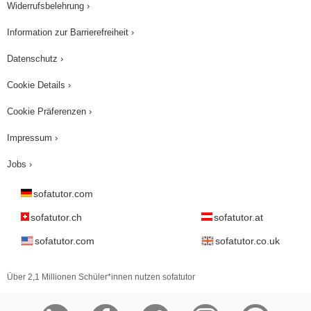
Widerrufsbelehrung ›
Information zur Barrierefreiheit ›
Datenschutz ›
Cookie Details ›
Cookie Präferenzen ›
Impressum ›
Jobs ›
sofatutor.com
sofatutor.ch
sofatutor.at
sofatutor.com
sofatutor.co.uk
Über 2,1 Millionen Schüler*innen nutzen sofatutor