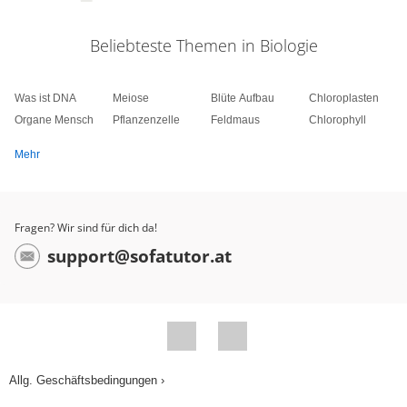
Beliebteste Themen in Biologie
Was ist DNA
Meiose
Blüte Aufbau
Chloroplasten
Organe Mensch
Pflanzenzelle
Feldmaus
Chlorophyll
Mehr
Fragen? Wir sind für dich da!
support@sofatutor.at
Allg. Geschäftsbedingungen ›