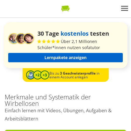
30 Tage
kostenlos
testen
Über 2,1 Millionen
Schüler*innen nutzen sofatutor
Lernpakete anzeigen
Bis zu
3 Geschwisterprofile
in
einem Account anlegen
Merkmale und Systematik der
Wirbellosen
Einfach lernen mit Videos, Übungen, Aufgaben &
Arbeitsblättern