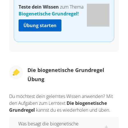
Teste dein Wissen
zum Thema
Biogenetische Grundregel!
Übung starten
Die biogenetische Grundregel
Übung
Du möchtest dein gelerntes Wissen anwenden? Mit
den Aufgaben zum Lerntext
Die biogenetische
Grundregel
kannst du es wiederholen und üben.
Was besagt die biogenetische