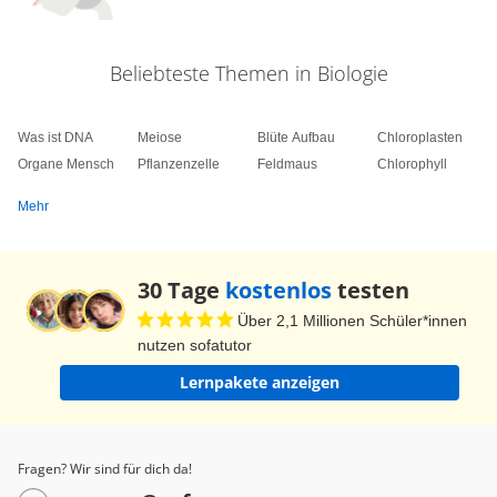
Beliebteste Themen in Biologie
Was ist DNA
Meiose
Blüte Aufbau
Chloroplasten
Organe Mensch
Pflanzenzelle
Feldmaus
Chlorophyll
Mehr
30 Tage
kostenlos
testen
Über 2,1 Millionen Schüler*innen
nutzen sofatutor
Lernpakete anzeigen
Fragen? Wir sind für dich da!