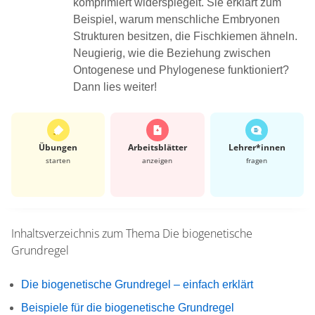
komprimiert widerspiegelt. Sie erklärt zum
Beispiel, warum menschliche Embryonen
Strukturen besitzen, die Fischkiemen ähneln.
Neugierig, wie die Beziehung zwischen
Ontogenese und Phylogenese funktioniert?
Dann lies weiter!
Übungen
Arbeits­blätter
Lehrer*​innen
starten
anzeigen
fragen
Inhaltsverzeichnis zum Thema
Die biogenetische
Grundregel
Die biogenetische Grundregel – einfach erklärt
Beispiele für die biogenetische Grundregel