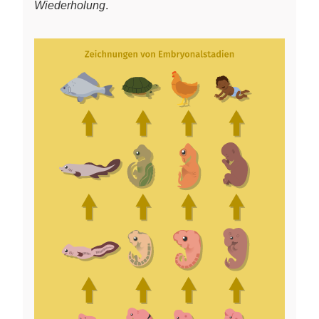
Wiederholung
.