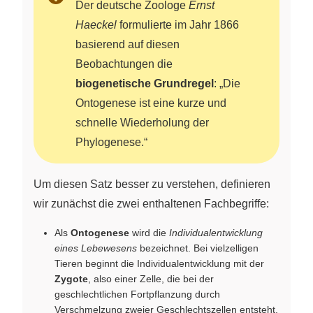
Der deutsche Zoologe
Ernst
Haeckel
formulierte im Jahr 1866
basierend auf diesen
Beobachtungen die
biogenetische Grundregel
: „Die
Ontogenese ist eine kurze und
schnelle Wiederholung der
Phylogenese.“
Um diesen Satz besser zu verstehen, definieren
wir zunächst die zwei enthaltenen Fachbegriffe:
Als
Ontogenese
wird die
Individualentwicklung
eines Lebewesens
bezeichnet. Bei vielzelligen
Tieren beginnt die Individualentwicklung mit der
Zygote
, also einer Zelle, die bei der
geschlechtlichen Fortpflanzung durch
Verschmelzung zweier Geschlechtszellen entsteht,