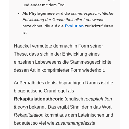
und endet mit dem Tod.
Als
Phylogenese
wird die
stammesgeschichtliche
Entwicklung der Gesamtheit aller Lebewesen
bezeichnet, die auf die
Evolution
zurückzuführen
ist.
Haeckel vermutete demnach in Form seiner
These, dass sich in der Entwicklung eines
einzelnen Lebewesens die Stammesgeschichte
dessen Art in komprimierter Form wiederholt.
Außerhalb des deutschsprachigen Raums ist die
biogenetische Grundregel als
Rekapitulationstheorie
(englisch
recapitulation
theory
) bekannt. Das ergibt Sinn, denn das Wort
Rekapitulation
kommt aus dem Lateinischen und
bedeutet so viel wie
zusammengefasste