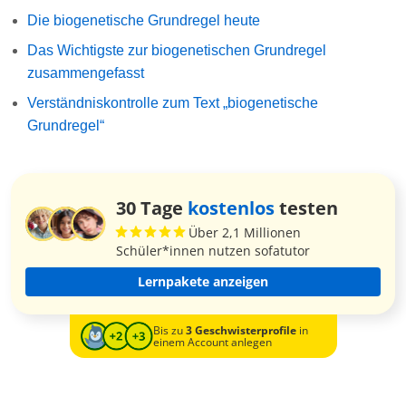
Die biogenetische Grundregel heute
Das Wichtigste zur biogenetischen Grundregel
zusammengefasst
Verständniskontrolle zum Text „biogenetische
Grundregel“
30 Tage
kostenlos
testen
Über 2,1 Millionen
Schüler*innen nutzen sofatutor
Lernpakete anzeigen
Bis zu
3 Geschwisterprofile
in
einem Account anlegen