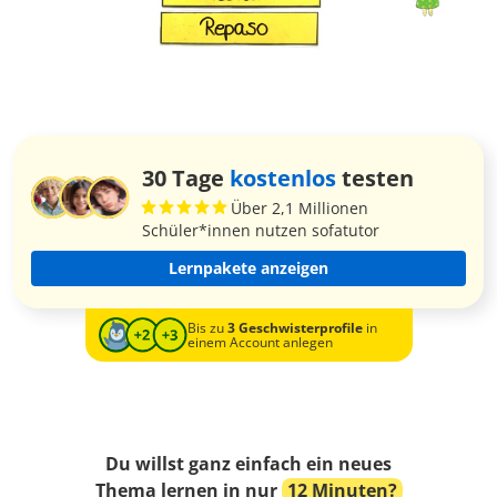
30 Tage
kostenlos
testen
Über 2,1 Millionen
Schüler*innen nutzen sofatutor
Lernpakete anzeigen
Bis zu
3 Geschwisterprofile
in
einem Account anlegen
Du willst ganz einfach ein neues
Thema lernen in nur
12 Minuten?