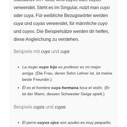
verwendet. Steht es im Singular, nutzt man
cuyo
oder
cuya
. Für weibliche Bezugswörter werden
cuya
und
cuyas
verwendet, für männliche
cuyo
und
cuyos
. Die Beispielsätze werden dir helfen,
diese Angleichung zu verstehen.
Beispiele mit
cuyo
und
cuya
La mujer
cuyo hijo
es profesor es mi mejor
amiga.
(Die Frau, deren Sohn Lehrer ist, ist meine
beste Freundin.)
Él es el hombre
cuya hermana
toca el violín.
(Er
ist der Mann, dessen Schwester Geige spielt.)
Beispiele
cuyos
und
cuyas
El perro
cuyos ojos
son azules es muy pequeño.