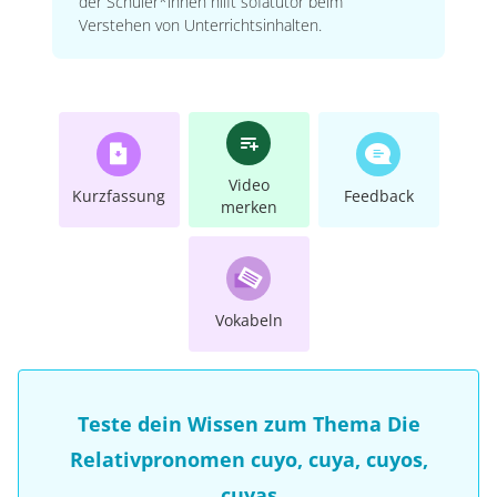
der Schüler*innen hilft sofatutor beim
Verstehen von Unterrichtsinhalten.
Video
Kurzfassung
Feedback
merken
Vokabeln
Teste dein Wissen zum Thema Die
Relativpronomen cuyo, cuya, cuyos,
cuyas