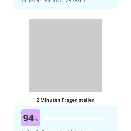
mindestens einem Fach verbessert.
2 Minuten Fragen stellen
94
%