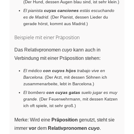
(Der Hund, dessen Augen blau sind, ist sehr klein.)
El pianista
cuyas canciones
estás escuchando
es de Madrid.
(Der Pianist, dessen Lieder du
gerade hörst, kommt aus Madrid.)
Beispiele mit einer Präposition
Das Relativpronomen
cuyo
kann auch in
Verbindung mit einer Präposition stehen:
El médico
con cuyos hijos
trabajo vive en
Barcelona.
(Der Arzt, mit dessen Söhnen ich
zusammenarbeite, lebt in Barcelona.)
El bombero
con cuyas gatas
suelo jugar es muy
grande.
(Der Feuerwehrmann, mit dessen Katzen
ich oft spiele, ist sehr groß.)
Merke: Wird eine
Präposition
genutzt, steht sie
immer
vor
dem
Relativpronomen
cuyo
.