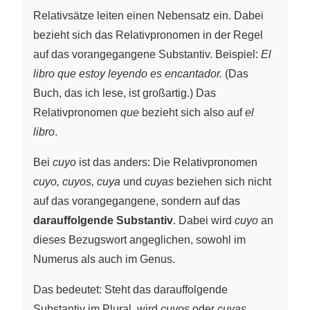
Relativsätze leiten einen Nebensatz ein. Dabei
bezieht sich das Relativpronomen in der Regel
auf das vorangegangene Substantiv. Beispiel:
El
libro que estoy leyendo es encantador.
(Das
Buch, das ich lese, ist großartig.) Das
Relativpronomen
que
bezieht sich also auf
el
libro
.
Bei
cuyo
ist das anders: Die Relativpronomen
cuyo, cuyos, cuya
und
cuyas
beziehen sich nicht
auf das vorangegangene, sondern auf das
darauffolgende Substantiv
. Dabei wird
cuyo
an
dieses Bezugswort angeglichen, sowohl im
Numerus als auch im Genus.
Das bedeutet: Steht das darauffolgende
Substantiv im Plural, wird
cuyos
oder
cuyas