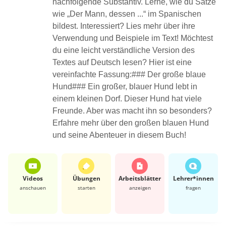
nachfolgende Substantiv. Lerne, wie du Sätze
wie „Der Mann, dessen ...“ im Spanischen
bildest. Interessiert? Lies mehr über ihre
Verwendung und Beispiele im Text! Möchtest
du eine leicht verständliche Version des
Textes auf Deutsch lesen? Hier ist eine
vereinfachte Fassung:### Der große blaue
Hund### Ein großer, blauer Hund lebt in
einem kleinen Dorf. Dieser Hund hat viele
Freunde. Aber was macht ihn so besonders?
Erfahre mehr über den großen blauen Hund
und seine Abenteuer in diesem Buch!
Videos
Übungen
Arbeits­blätter
Lehrer*​innen
anschauen
starten
anzeigen
fragen