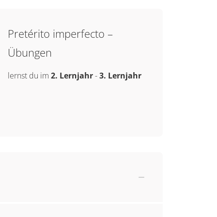
Pretérito imperfecto –
Übungen
lernst du im
2. Lernjahr
-
3. Lernjahr