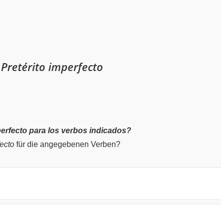
a
Pretérito imperfecto
perfecto para los verbos indicados?
fecto
für die angegebenen Verben?