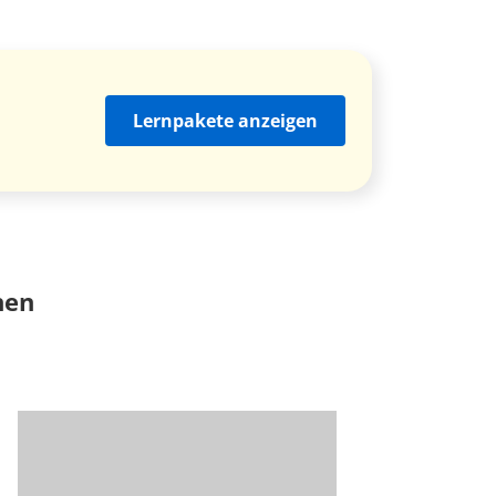
Lernpakete anzeigen
nen