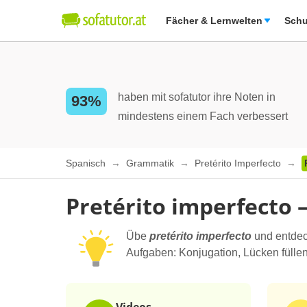
Fächer & Lernwelten
Schu
haben mit sofatutor ihre Noten in
93%
mindestens einem Fach verbessert
Spanisch
Grammatik
Pretérito Imperfecto
Pretérito imperfecto
Übe
pretérito imperfecto
und entdec
Aufgaben: Konjugation, Lücken fülle