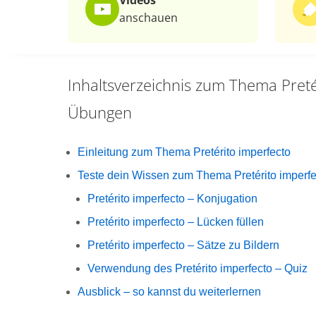
Videos
anschauen
Inhaltsverzeichnis zum Thema
Pret
Übungen
Einleitung zum Thema Pretérito imperfecto
Teste dein Wissen zum Thema Pretérito imperfe
Pretérito imperfecto – Konjugation
Pretérito imperfecto – Lücken füllen
Pretérito imperfecto – Sätze zu Bildern
Verwendung des Pretérito imperfecto – Quiz
Ausblick – so kannst du weiterlernen