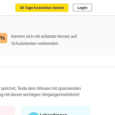
30 Tage kostenlos testen
Login
können sich mit sofatutor besser auf
2%
Schularbeiten vorbereiten
sprichst. Teste dein Wissen mit spannenden
g mit dieser wichtigen Vergangenheitsform!