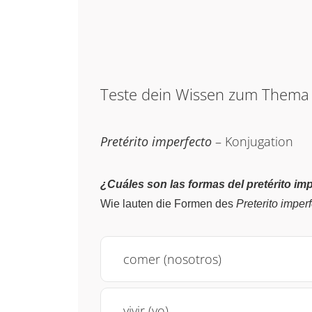
Teste dein Wissen zum Them
Pretérito imperfecto
– Konjugation
¿Cuáles son las formas del pretérito im
Wie lauten die Formen des
Preterito imper
comer (nosotros)
vivir (yo)