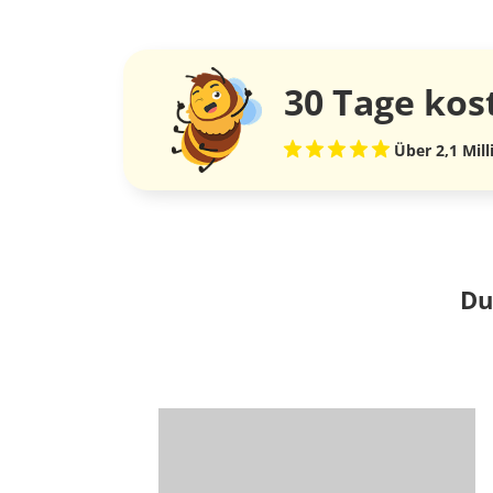
30 Tage
kos
Über 2,1 Mil
Du