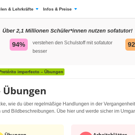
len & Lehrkräfte
Infos & Preise
Über 2,1 Millionen Schüler*innen nutzen sofatutor!
verstehen den Schulstoff mit sofatutor
94%
9
besser
Pretérito imperfecto – Übungen
 – Übungen
ke, wie du über regelmäßige Handlungen in der Vergangenheit 
n und Bildbeschreibungen. Übe hier und werde sicher im Umgan