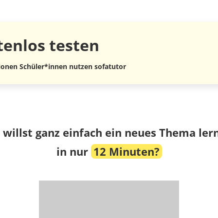
tenlos
testen
lionen Schüler*innen nutzen sofatutor
 willst ganz einfach ein neues Thema ler
in nur
12 Minuten?