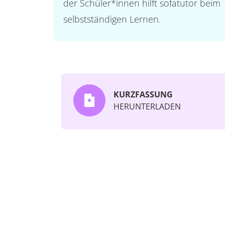
der Schüler*innen hilft sofatutor beim
selbstständigen Lernen.
KURZFASSUNG
HERUNTERLADEN