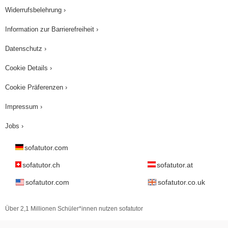
Widerrufsbelehrung ›
Information zur Barrierefreiheit ›
Datenschutz ›
Cookie Details ›
Cookie Präferenzen ›
Impressum ›
Jobs ›
sofatutor.com
sofatutor.ch
sofatutor.at
sofatutor.com
sofatutor.co.uk
Über 2,1 Millionen Schüler*innen nutzen sofatutor