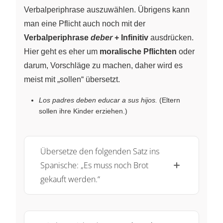
Verbalperiphrase auszuwählen. Übrigens kann
man eine Pflicht auch noch mit der
Verbalperiphrase
deber
+ Infinitiv
ausdrücken.
Hier geht es eher um
moralische Pflichten
oder
darum, Vorschläge zu machen, daher wird es
meist mit „sollen“ übersetzt.
Los padres deben educar a sus hijos.
(Eltern
sollen ihre Kinder erziehen.)
Übersetze den folgenden Satz ins
Spanische: „Es muss noch Brot
gekauft werden.“