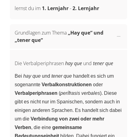
lernst du im
1. Lernjahr
-
2. Lernjahr
Grundlagen zum Thema
„Hay que“ und
„tener que“
Die Verbalperiphrasen
hay que
und
tener que
Bei
hay que
und
tener que
handelt es sich um
sogenannte
Verbalkonstruktionen
oder
Verbalperiphrasen
(
perífrasis verbales
). Diese
gibt es nicht nur im Spanischen, sondern auch in
einigen anderen Sprachen. Es handelt sich dabei
um die
Verbindung von zwei oder mehr
Verben
, die eine
gemeinsame
Bedeutungseinheit
bilden. Dabei fungiert ein