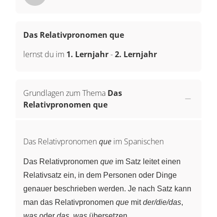
Das Relativpronomen que
lernst du im
1. Lernjahr
-
2. Lernjahr
Grundlagen zum Thema
Das
Relativpronomen que
Das Relativpronomen
que
im Spanischen
Das Relativpronomen
que
im Satz leitet einen
Relativsatz ein, in dem Personen oder Dinge
genauer beschrieben werden. Je nach Satz kann
man das Relativpronomen
que
mit
der/die/das
,
was
oder
das, was
übersetzen.