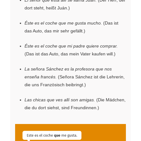
dort steht, heißt Juán.)
Éste es el coche que me gusta mucho.
(Das ist
das Auto, das mir sehr gefällt.)
Éste es el coche que mi padre quiere comprar.
(Das ist das Auto, das mein Vater kaufen will.)
La señora Sánchez es la profesora que nos
enseña francés.
(Señora Sánchez ist die Lehrerin,
die uns Französisch beibringt.)
Las chicas que ves allí son amigas.
(Die Mädchen,
die du dort siehst, sind Freundinnen.)