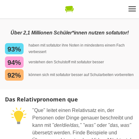
Über 2,1 Millionen Schüler*innen nutzen sofatutor!
haben mit sofatutor ihre Noten in mindestens einem Fach
93%
verbessert
94%
verstehen den Schulstoff mit sofatutor besser
92%
können sich mit sofatutor besser auf Schularbeiten vorbereiten
Das Relativpronomen que
"Que" leitet einen Relativsatz ein, der
Personen oder Dinge genauer beschreibt und
kann mit
"der/die/das,"
"was"
oder
"das, was"
übersetzt werden. Finde Beispiele und