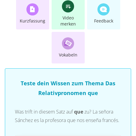
Video
Kurzfassung
Feedback
merken
Vokabeln
Teste dein Wissen zum Thema Das
Relativpronomen que
Was trift in diesem Satz auf
que
zu? La señora
Sánchez es la profesora que nos enseña francés.