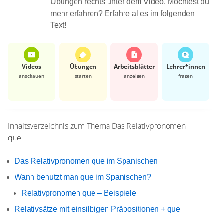
Übungen rechts unter dem Video. Möchtest du
mehr erfahren? Erfahre alles im folgenden
Text!
Videos
Übungen
Arbeits­blätter
Lehrer*​innen
anschauen
starten
anzeigen
fragen
Inhaltsverzeichnis zum Thema
Das Relativpronomen
que
Das Relativpronomen que im Spanischen
Wann benutzt man que im Spanischen?
Relativpronomen que – Beispiele
Relativsätze mit einsilbigen Präpositionen + que