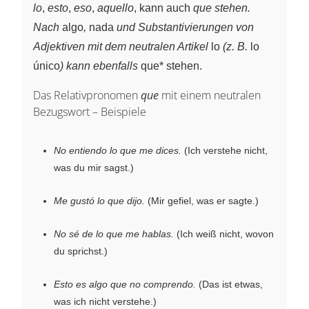
lo
,
esto
,
eso
,
aquello
, kann auch
que stehen.
Nach
algo
,
nada
und Substantivierungen von
Adjektiven mit dem neutralen Artikel
lo
(z. B.
lo
único
) kann ebenfalls
que* stehen.
Das Relativpronomen
que
mit einem neutralen
Bezugswort – Beispiele
No entiendo lo que me dices.
(Ich verstehe nicht,
was du mir sagst.)
Me gustó lo que dijo.
(Mir gefiel, was er sagte.)
No sé de lo que me hablas.
(Ich weiß nicht, wovon
du sprichst.)
Esto es algo que no comprendo.
(Das ist etwas,
was ich nicht verstehe.)