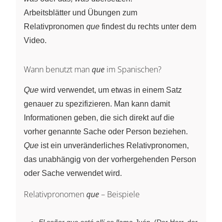
Arbeitsblätter und Übungen zum
Relativpronomen
que
findest du rechts unter dem
Video.
Wann benutzt man
que
im Spanischen?
Que
wird verwendet, um etwas in einem Satz
genauer zu spezifizieren. Man kann damit
Informationen geben, die sich direkt auf die
vorher genannte Sache oder Person beziehen.
Que
ist ein unveränderliches Relativpronomen,
das unabhängig von der vorhergehenden Person
oder Sache verwendet wird.
Relativpronomen
que
– Beispiele
El señor que está allí se llama Juán.
(Der Herr, der