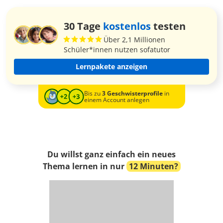
30 Tage
kostenlos
testen
Über 2,1 Millionen
Schüler*innen nutzen sofatutor
Lernpakete anzeigen
Bis zu
3 Geschwisterprofile
in
einem Account anlegen
Du willst ganz einfach ein neues
Thema lernen in nur
12 Minuten?