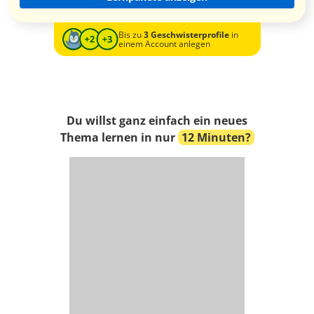
Bis zu
3 Geschwisterprofile
in
einem Account anlegen
Du willst ganz einfach ein neues
Thema lernen in nur
12 Minuten?