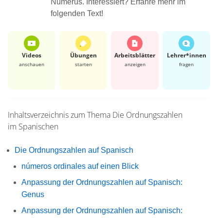
Numerus. Interessiert? Erfahre mehr im
folgenden Text!
Videos
Übungen
Arbeits­blätter
Lehrer*​innen
anschauen
starten
anzeigen
fragen
Inhaltsverzeichnis zum Thema
Die Ordnungszahlen
im Spanischen
Die Ordnungszahlen auf Spanisch
números ordinales auf einen Blick
Anpassung der Ordnungszahlen auf Spanisch:
Genus
Anpassung der Ordnungszahlen auf Spanisch: