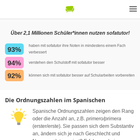
Über 2,1 Millionen Schüler*innen nutzen sofatutor!
haben mit sofatutor ihre Noten in mindestens einem Fach
93%
verbessert
94%
verstehen den Schulstoff mit sofatutor besser
92%
können sich mit sofatutor besser auf Schularbeiten vorbereiten
Die Ordnungszahlen im Spanischen
Spanische Ordnungszahlen zeigen den Rang
oder die Anzahl an, z.B.
primero/primera
(erster/erste). Sie passen sich dem Substantiv
an, ändern sich je nach Geschlecht und