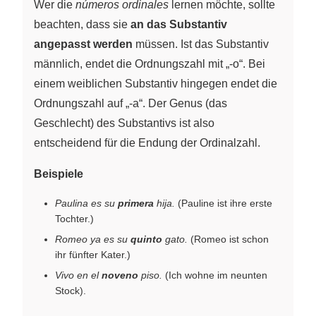
Wer die
números ordinales
lernen möchte, sollte
beachten, dass sie
an das Substantiv
angepasst werden
müssen. Ist das Substantiv
männlich, endet die Ordnungszahl mit „-o“. Bei
einem weiblichen Substantiv hingegen endet die
Ordnungszahl auf „-a“. Der Genus (das
Geschlecht) des Substantivs ist also
entscheidend für die Endung der Ordinalzahl.
Beispiele
Paulina es su
primera
hija.
(Pauline ist ihre erste
Tochter.)
Romeo ya es su
quinto
gato.
(Romeo ist schon
ihr fünfter Kater.)
Vivo en el
noveno
piso.
(Ich wohne im neunten
Stock).