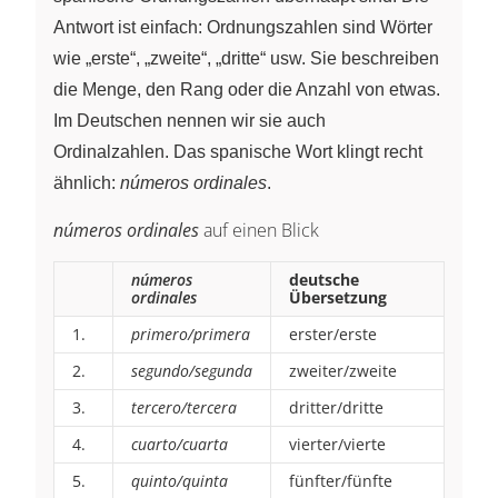
Antwort ist einfach: Ordnungszahlen sind Wörter
wie „erste“, „zweite“, „dritte“ usw. Sie beschreiben
die Menge, den Rang oder die Anzahl von etwas.
Im Deutschen nennen wir sie auch
Ordinalzahlen. Das spanische Wort klingt recht
ähnlich:
números ordinales
.
números ordinales
auf einen Blick
números
deutsche
ordinales
Übersetzung
1.
primero/primera
erster/erste
2.
segundo/segunda
zweiter/zweite
3.
tercero/tercera
dritter/dritte
4.
cuarto/cuarta
vierter/vierte
5.
quinto/quinta
fünfter/fünfte