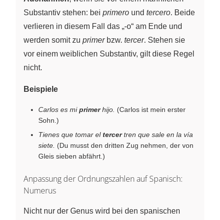
Substantiv stehen: bei
primero
und
tercero
. Beide
verlieren in diesem Fall das „-o“ am Ende und
werden somit zu
primer
bzw.
tercer
. Stehen sie
vor einem weiblichen Substantiv, gilt diese Regel
nicht.
Beispiele
Carlos es mi
primer
hijo.
(Carlos ist mein erster
Sohn.)
Tienes que tomar el
tercer
tren que sale en la vía
siete.
(Du musst den dritten Zug nehmen, der von
Gleis sieben abfährt.)
Anpassung der Ordnungszahlen auf Spanisch:
Numerus
Nicht nur der Genus wird bei den spanischen