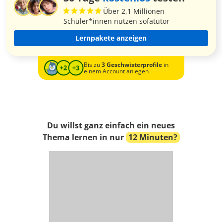
Über 2,1 Millionen
Schüler*innen nutzen sofatutor
Lernpakete anzeigen
Bis zu
3 Geschwisterprofile
in
einem Account anlegen
Du willst ganz einfach ein neues
Thema lernen in nur
12 Minuten?