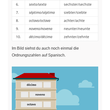
6.
sexto/sexta
sechster/sechste
7.
séptimo/séptima
siebter/siebte
8.
octavo/octava
achter/achte
9.
noveno/novena
neunter/neunte
10.
décimo/décima
zehnter/zehnte
Im Bild siehst du auch noch einmal die
Ordnungszahlen auf Spanisch.