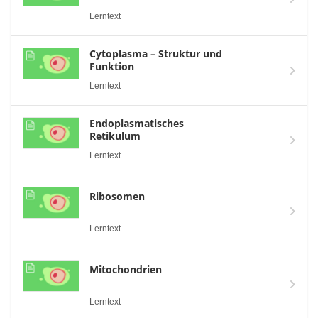
Lerntext
Cytoplasma – Struktur und
Funktion
Lerntext
Endoplasmatisches
Retikulum
Lerntext
Ribosomen
Lerntext
Mitochondrien
Lerntext