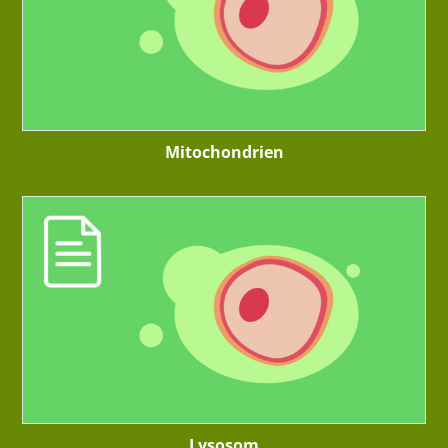
Mitochondrien
Lysosom