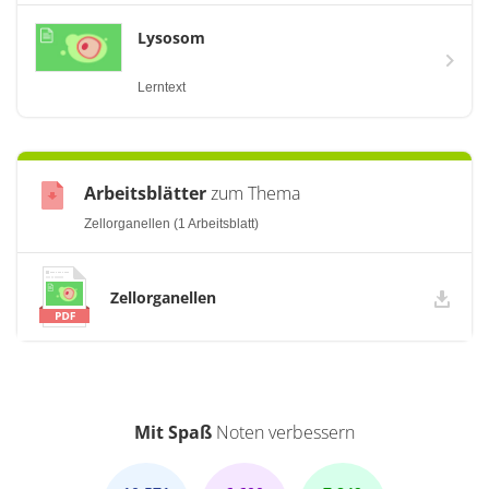
Lysosom
Lerntext
Arbeitsblätter
zum Thema
Zellorganellen (1 Arbeitsblatt)
Zellorganellen
Mit Spaß
Noten verbessern