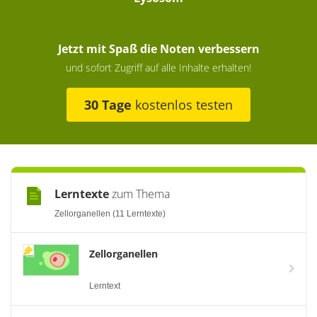
Jetzt mit Spaß die Noten verbessern
und sofort Zugriff auf alle Inhalte erhalten!
30 Tage
kostenlos testen
Lerntexte
zum Thema
Zellorganellen (11 Lerntexte)
Zellorganellen
Lerntext