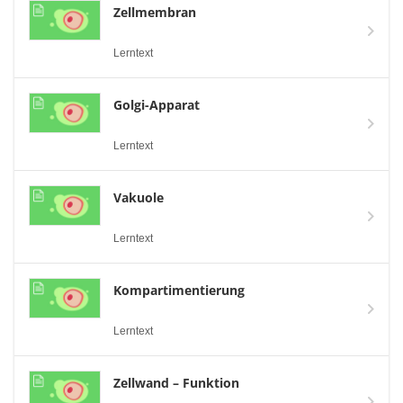
Zellmembran
Lerntext
Golgi-Apparat
Lerntext
Vakuole
Lerntext
Kompartimentierung
Lerntext
Zellwand – Funktion