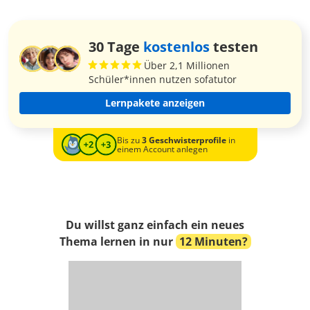
30 Tage
kostenlos
testen
Über 2,1 Millionen
Schüler*innen nutzen sofatutor
Lernpakete anzeigen
Bis zu
3 Geschwisterprofile
in
einem Account anlegen
Du willst ganz einfach ein neues
Thema lernen in nur
12 Minuten?