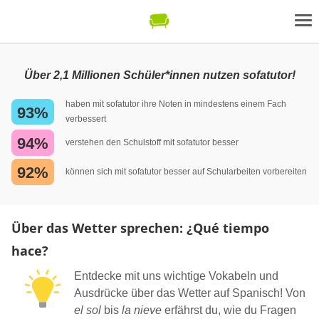
Über 2,1 Millionen Schüler*innen nutzen sofatutor!
haben mit sofatutor ihre Noten in mindestens einem Fach
93%
verbessert
94%
verstehen den Schulstoff mit sofatutor besser
92%
können sich mit sofatutor besser auf Schularbeiten vorbereiten
Über das Wetter sprechen: ¿Qué tiempo
hace?
Entdecke mit uns wichtige Vokabeln und
Ausdrücke über das Wetter auf Spanisch! Von
el sol
bis
la nieve
erfährst du, wie du Fragen