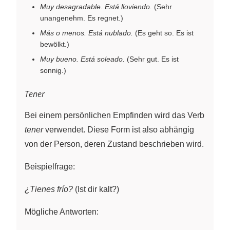
Muy desagradable. Está lloviendo.
(Sehr
unangenehm. Es regnet.)
Más o menos. Está nublado.
(Es geht so. Es ist
bewölkt.)
Muy bueno. Está soleado.
(Sehr gut. Es ist
sonnig.)
Tener
Bei einem persönlichen Empfinden wird das Verb
tener
verwendet. Diese Form ist also abhängig
von der Person, deren Zustand beschrieben wird.
Beispielfrage:
¿Tienes frío?
(Ist dir kalt?)
Mögliche Antworten: