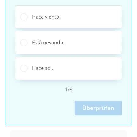
Hace viento.
Está nevando.
Hace sol.
1/5
Überprüfen