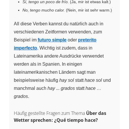
Sí, tengo un poco de frío.
(Ja, mir ist etwas kalt.)
No, tengo mucho calor.
(Nein, mir ist sehr warm.)
All diese Verben kannst du natürlich auch in
verschiedenen Zeitformen verwenden, zum
Beispiel im
futuro simple
oder
preterito
imperfecto
. Wichtig ist zudem, dass in
Lateinamerika andere Ausdrücke verwendet
werden als in Spanien. In einigen
lateinamerikanischen Ländern sagt man
beispielsweise häufig
hay sol
statt
hace sol
und
manchmal auch
hay ... grados
statt
hace …
grados
.
Häufig gestellte Fragen zum Thema
Über das
Wetter sprechen: ¿Qué tiempo hace?