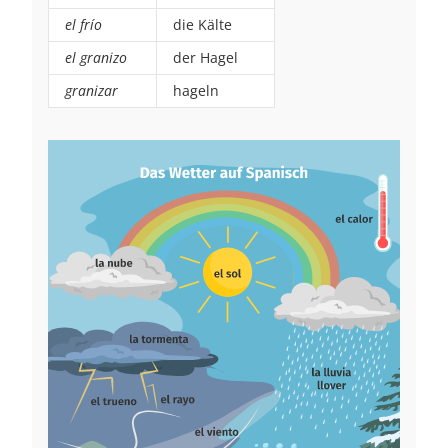
el frío
die Kälte
el granizo
der Hagel
granizar
hageln