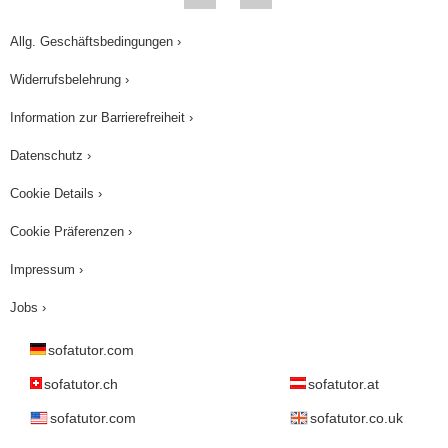
Allg. Geschäftsbedingungen ›
Widerrufsbelehrung ›
Information zur Barrierefreiheit ›
Datenschutz ›
Cookie Details ›
Cookie Präferenzen ›
Impressum ›
Jobs ›
sofatutor.com
sofatutor.ch
sofatutor.at
sofatutor.com
sofatutor.co.uk