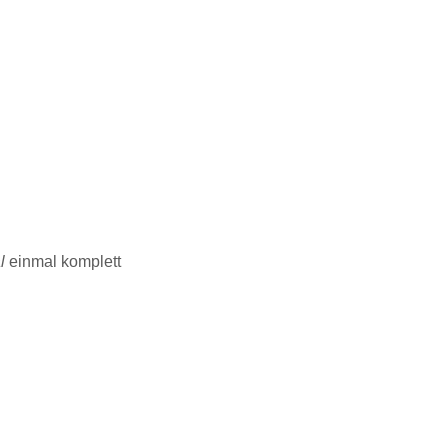
l
einmal komplett