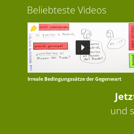
Beliebteste Videos
+ INTERAKTIVE ÜBUNG
Irreale Bedingungssätze der Gegenwart
Jet
und s