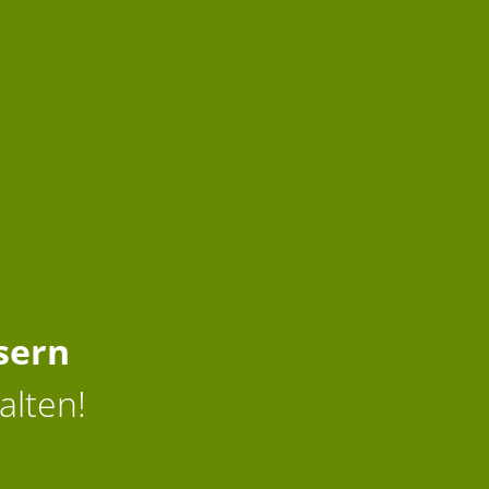
sern
alten!