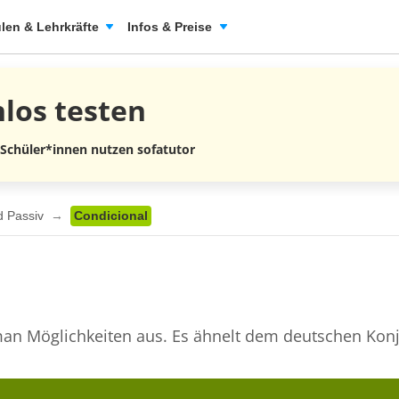
len & Lehrkräfte
Infos & Preise
nlos
testen
 Schüler*innen nutzen sofatutor
nd Passiv
Condicional
an Möglichkeiten aus. Es ähnelt dem deutschen Konju