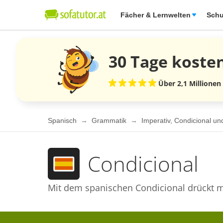
Fächer & Lernwelten
Schu
30 Tage
koste
Über 2,1 Millionen
Spanisch
Grammatik
Imperativ, Condicional u
Condicional
Mit dem spanischen Condicional drückt m