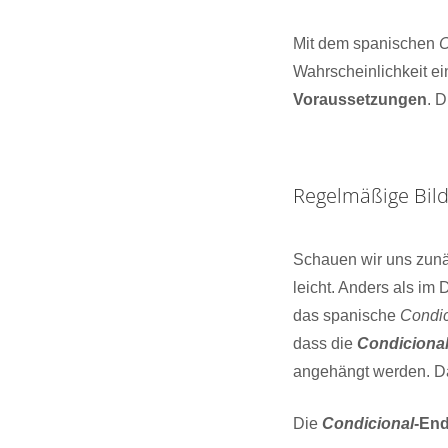
Mit dem spanischen
C
Wahrscheinlichkeit ei
Voraussetzungen
. 
Regelmäßige Bil
Schauen wir uns zun
leicht. Anders als im
das spanische
Condic
dass die
Condiciona
angehängt werden. Da
Die
Condicional
-En