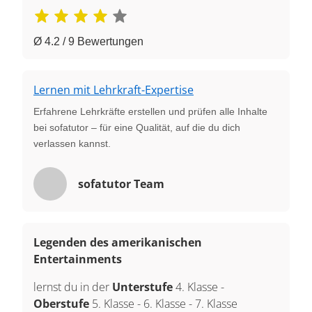
Ø 4.2 / 9 Bewertungen
Lernen mit Lehrkraft-Expertise
Erfahrene Lehrkräfte erstellen und prüfen alle Inhalte
bei sofatutor – für eine Qualität, auf die du dich
verlassen kannst.
sofatutor Team
Legenden des amerikanischen
Entertainments
lernst du in der
Unterstufe
4. Klasse
-
Oberstufe
5. Klasse
-
6. Klasse
-
7. Klasse