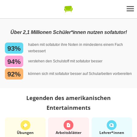
Über 2,1 Millionen Schüler*innen nutzen sofatutor!
haben mit sofatutor ihre Noten in mindestens einem Fach
93%
verbessert
94%
verstehen den Schulstoff mit sofatutor besser
92%
können sich mit sofatutor besser auf Schularbeiten vorbereiten
Legenden des amerikanischen
Entertainments
Übungen
Arbeits­blätter
Lehrer*​innen