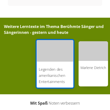
Weitere Lerntexte im Thema
Berühmte Sänger und
Sängerinnen - gestern und heute
Marlene Dietrich
Legenden des
amerikanischen
Entertainments
Mit Spaß
Noten verbessern