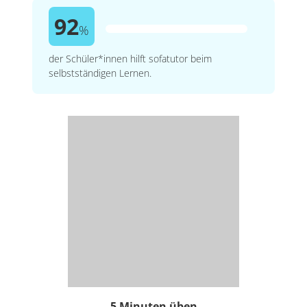
92
%
der Schüler*innen hilft sofatutor beim
selbstständigen Lernen.
5 Minuten üben