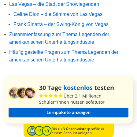
Las Vegas – die Stadt der Showlegenden
Celine Dion – die Stimme von Las Vegas
Frank Sinatra – der Swing-König von Vegas
Zusammenfassung zum Thema Legenden der
amerikanischen Unterhaltungsindustrie
Häufig gestellte Fragen zum Thema Legenden der
amerikanischen Unterhaltungsindustrie
30 Tage
kostenlos
testen
Über 2,1 Millionen
Schüler*innen nutzen sofatutor
Lernpakete anzeigen
Bis zu
3 Geschwisterprofile
in
einem Account anlegen