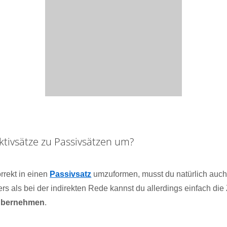
tivsätze zu Passivsätzen um?
rrekt in einen
Passivsatz
umzuformen, musst du natürlich auch
rs als bei der indirekten Rede kannst du allerdings einfach die
übernehmen
.