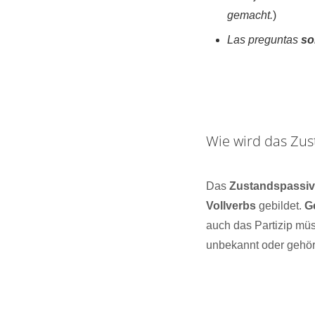
gemacht.
)
Las preguntas
so
Wie wird das Zus
Das
Zustandspassi
Vollverbs
gebildet.
G
auch das Partizip mü
unbekannt oder gehö