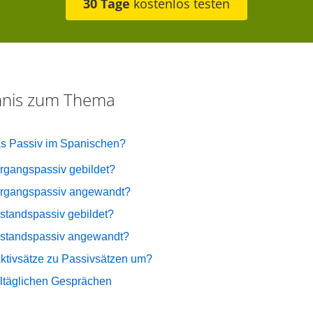
30 Tage
kostenlos testen
chnis zum Thema
s Passiv im Spanischen?
rgangspassiv gebildet?
organgspassiv angewandt?
standspassiv gebildet?
ustandspassiv angewandt?
ktivsätze zu Passivsätzen um?
lltäglichen Gesprächen