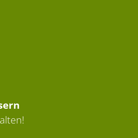
sern
alten!