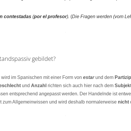
n contestadas
(
por el profesor
).
(
Die Fragen werden (vom Leh
tandspassiv gebildet?
v
wird im Spanischen mit einer Form von
estar
und dem
Partizi
eschlecht
und
Anzahl
richten sich auch hier nach dem
Subjek
ssen entsprechend angepasst werden. Der Handelnde ist entwe
rt zum Allgemeinwissen und wird deshalb normalerweise
nicht