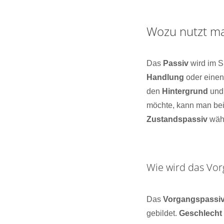
Wozu nutzt ma
Das
Passiv
wird im S
Handlung
oder eine
den
Hintergrund
und 
möchte, kann man b
Zustandspassiv
wäh
Wie wird das Vor
Das
Vorgangspassi
gebildet.
Geschlecht