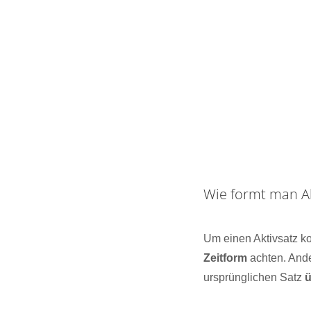
Wie formt man Ak
Um einen Aktivsatz ko
Zeitform
achten. Ande
ursprünglichen Satz