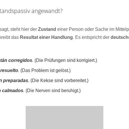
standspassiv angewandt?
gt, steht hier der
Zustand
einer Person oder Sache im Mittel
reibt das
Resultat einer Handlung
. Es entspricht der
deutsch
tán corregidos
.
(Die Prüfungen sind korrigiert.)
 resuelto
.
(Das Problem ist gelöst.)
n preparadas
.
(Die Kekse sind vorbereitet.)
n calmados
.
(Die Nerven sind beruhigt.)