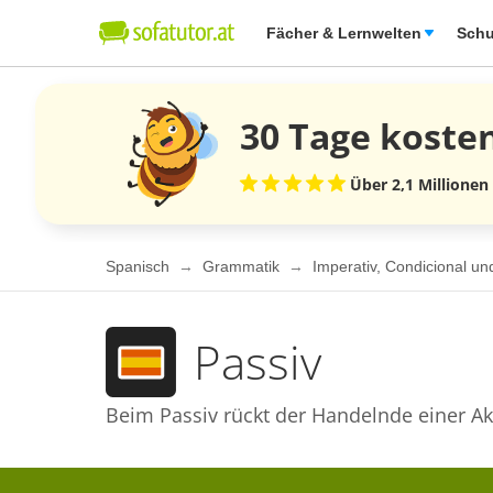
Fächer & Lernwelten
Schu
30 Tage
koste
Über 2,1 Millionen
Spanisch
Grammatik
Imperativ, Condicional u
Passiv
Beim Passiv rückt der Handelnde einer Ak