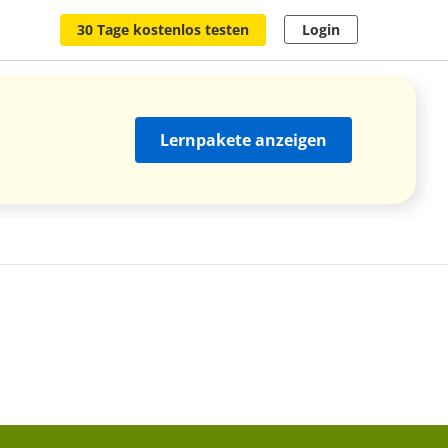
30 Tage kostenlos testen
Login
Lernpakete anzeigen