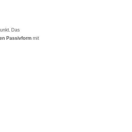
punkt. Das
en Passivform
mit