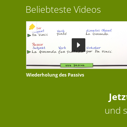
Beliebteste Videos
+ INTERAKTIVE ÜBUNG
Wiederholung des Passivs
Jet
und s