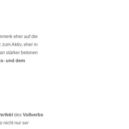
nmerk eher auf die
 zum Aktiv, eher in
n stärker betonen
s- und dem
Perfekt
des
Vollverbs
so nicht nur
ser