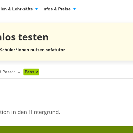
len & Lehrkräfte
Infos & Preise
nlos
testen
 Schüler*innen nutzen sofatutor
nd Passiv
Passiv
tion in den Hintergrund.