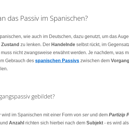
n das Passiv im Spanischen?
panischen, wie auch im Deutschen, dazu genutzt, um das Auge
n
Zustand
zu lenken. Der
Handelnde
selbst rückt, im Gegensatz
muss nicht zwangsweise erwähnt werden. Je nachdem, was ma
eim Gebrauch des
spanischen Passivs
zwischen dem
Vorgang
len.
gangspassiv gebildet?
v
wird im Spanischen mit einer Form von
ser
und dem
Partizip 
und
Anzahl
richten sich hierbei nach dem
Subjekt
- es wird al