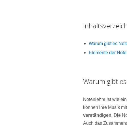
Inhaltsverzei
Warum gibt es Not
Elemente der Noten
Warum gibt es
Notenlehre ist wie e
können ihre Musik mit
verständigen
. Die N
Auch das Zusammenspi