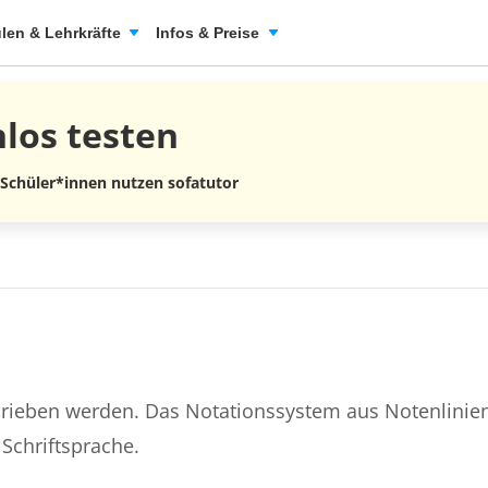
len & Lehrkräfte
Infos & Preise
nlos
testen
 Schüler*innen nutzen sofatutor
rieben werden. Das Notationssystem aus Notenlinie
Schriftsprache.