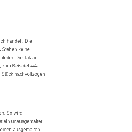
ich handelt. Die
. Stehen keine
eiter. Die Taktart
 zum Beispiel 4/4-
e Stück nachvollzogen
n. So wird
ist ein unausgemalter
at einen ausgemalten