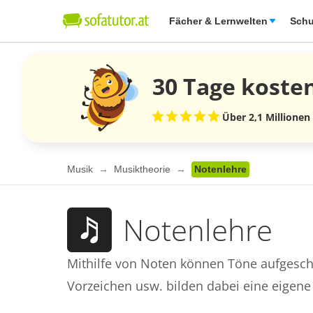
Fächer & Lernwelten
Schu
30 Tage
koste
Über 2,1 Millionen
Musik
Musiktheorie
Notenlehre
Notenlehre
Mithilfe von Noten können Töne aufgesch
Vorzeichen usw. bilden dabei eine eigene 