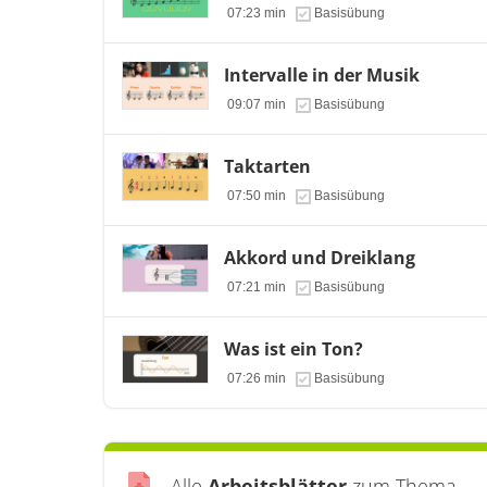
07:23 min
Basisübung
Intervalle in der Musik
09:07 min
Basisübung
Taktarten
07:50 min
Basisübung
Akkord und Dreiklang
07:21 min
Basisübung
Was ist ein Ton?
07:26 min
Basisübung
Alle
Arbeitsblätter
zum Thema