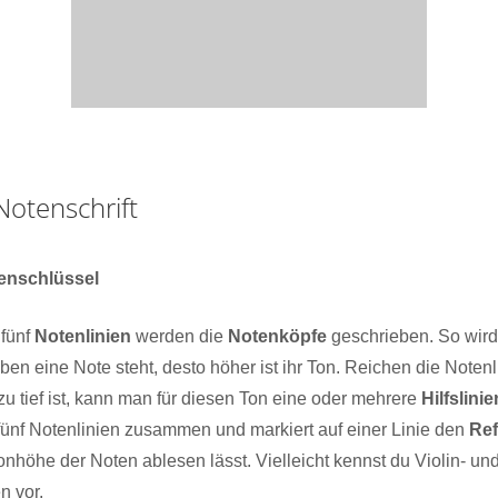
Notenschrift
enschlüssel
 fünf
Notenlinien
werden die
Notenköpfe
geschrieben. So wird
ben eine Note steht, desto höher ist ihr Ton. Reichen die Notenl
zu tief ist, kann man für diesen Ton eine oder mehrere
Hilfslinie
fünf Notenlinien zusammen und markiert auf einer Linie den
Ref
nhöhe der Noten ablesen lässt. Vielleicht kennst du Violin- un
n vor.