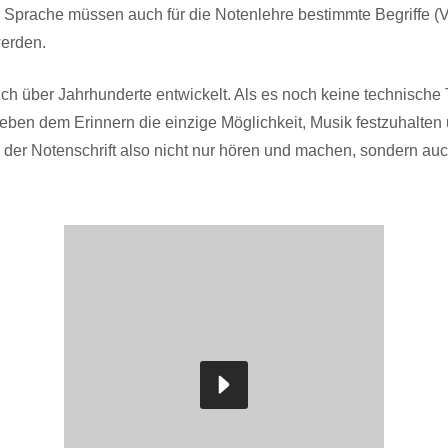
r Sprache müssen auch für die Notenlehre bestimmte Begriffe 
werden.
sich über Jahrhunderte entwickelt. Als es noch keine technisch
neben dem Erinnern die einzige Möglichkeit, Musik festzuhalte
der Notenschrift also nicht nur hören und machen, sondern au