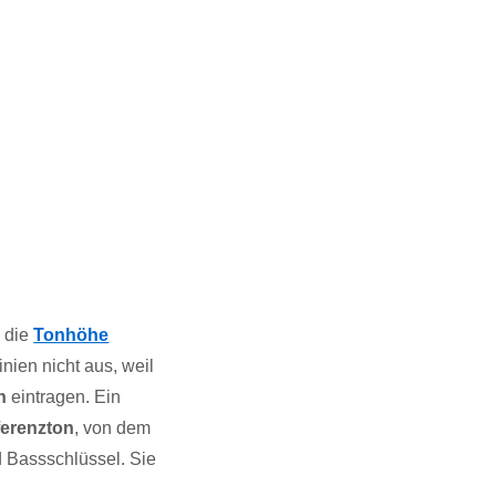
 die
Tonhöhe
inien nicht aus, weil
n
eintragen. Ein
erenzton
, von dem
d Bassschlüssel. Sie