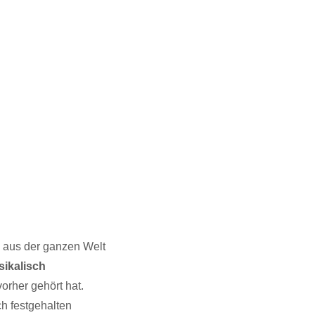
e aus der ganzen Welt
ikalisch
orher gehört hat.
h festgehalten