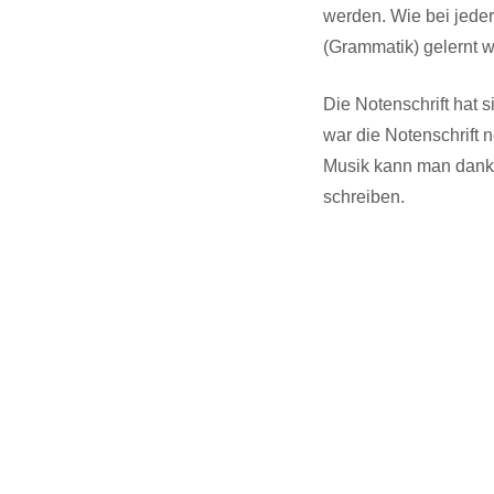
werden. Wie bei jede
(Grammatik) gelernt 
Die Notenschrift hat 
war die Notenschrift 
Musik kann man dank 
schreiben.