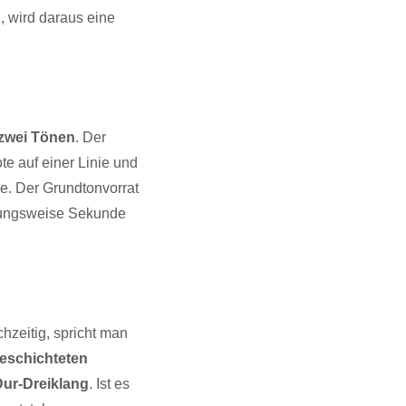
 wird daraus eine
zwei Tönen
. Der
te auf einer Linie und
e. Der Grundtonvorrat
ehungsweise Sekunde
hzeitig, spricht man
eschichteten
Dur-Dreiklang
. Ist es