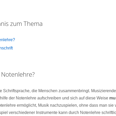
chnis zum Thema
enlehre?
schrift
 Notenlehre?
ine Schriftsprache, die Menschen zusammenbringt. Musizierend
hilfe der Notenlehre aufschreiben und sich auf diese Weise
mus
otenlehre ermöglicht, Musik nachzuspielen, ohne dass man sie v
el verschiedener Instrumente kann durch Notenlehre schriftlic