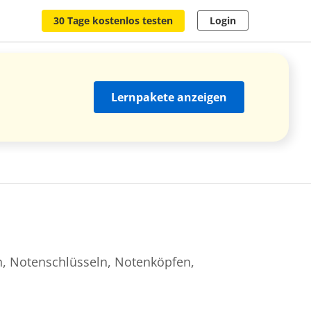
30 Tage kostenlos testen
Login
Lernpakete anzeigen
n, Notenschlüsseln, Notenköpfen,