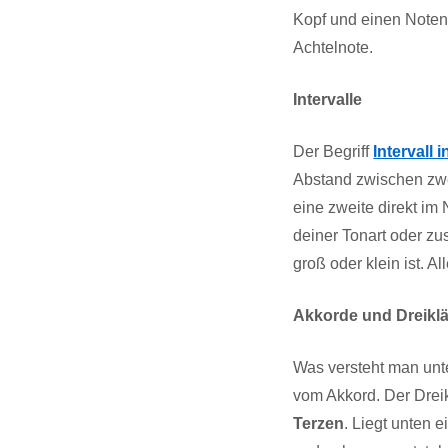
Kopf und einen Noten
Achtelnote.
Intervalle
Der Begriff
Intervall 
Abstand zwischen zwei 
eine zweite direkt im
deiner Tonart oder zu
groß oder klein ist. A
Akkorde und Dreikl
Was versteht man un
vom Akkord. Der Dreik
Terzen
. Liegt unten 