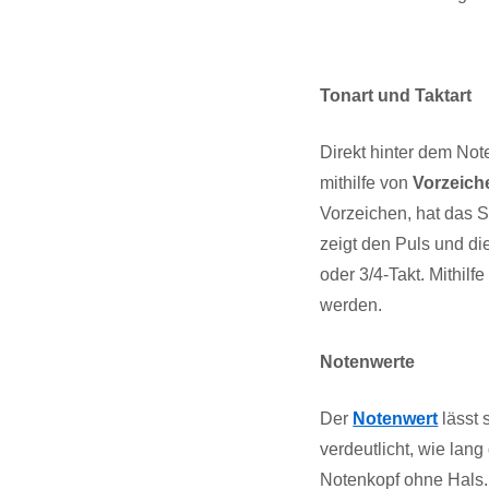
Tonart und Taktart
Direkt hinter dem No
mithilfe von
Vorzeich
Vorzeichen, hat das S
zeigt den Puls und di
oder 3/4-Takt. Mithilf
werden.
Notenwerte
Der
Notenwert
lässt 
verdeutlicht, wie lang
Notenkopf ohne Hals. 