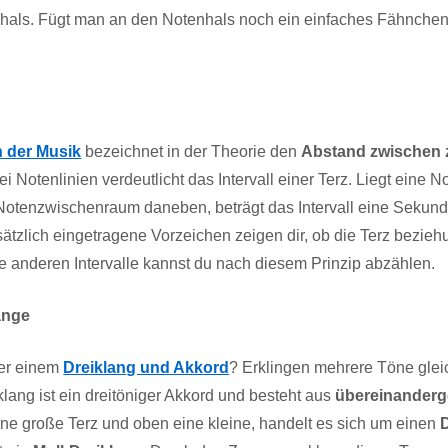
hals. Fügt man an den Notenhals noch ein einfaches Fähnchen,
in der Musik
bezeichnet in der Theorie den
Abstand zwischen 
Notenlinien verdeutlicht das Intervall einer Terz. Liegt eine No
 Notenzwischenraum daneben, beträgt das Intervall eine Sekund
sätzlich eingetragene Vorzeichen zeigen dir, ob die Terz bezi
lle anderen Intervalle kannst du nach diesem Prinzip abzählen.
änge
ter einem
Dreiklang und Akkord
? Erklingen mehrere Töne gleic
lang ist ein dreitöniger Akkord und besteht aus
übereinanderg
eine große Terz und oben eine kleine, handelt es sich um einen