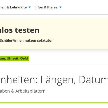
len & Lehrkräfte
Infos & Preise
nlos
testen
 Schüler*innen nutzen sofatutor
um, Uhrzeit, Geld
nheiten: Längen, Datum,
aben & Arbeitsblättern