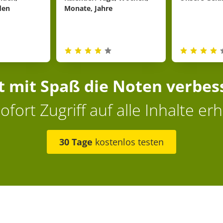
den
Monate, Jahre
zt mit Spaß die Noten verbes
ofort Zugriff auf alle Inhalte erh
30 Tage
kostenlos testen