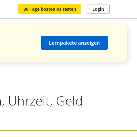
30 Tage kostenlos testen
Login
Lernpakete anzeigen
 Uhrzeit, Geld