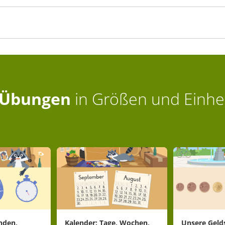
Übungen
in
Größen und Einhei
nden,
Kalender: Tage, Wochen,
Unsere Geld