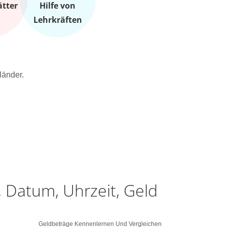
ätter
Hilfe von
Lehrkräften
länder.
 Datum, Uhrzeit, Geld
Geldbeträge Kennenlernen Und Vergleichen
Messgeräte M