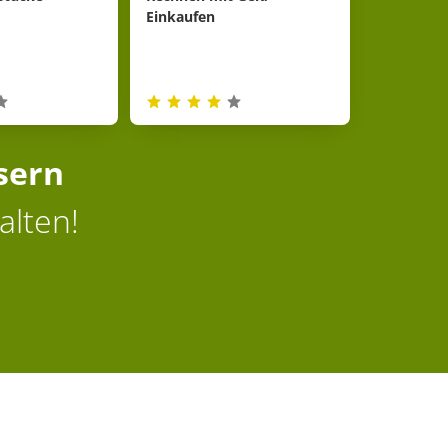
Einkaufen
sern
alten!