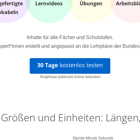
gefertigte
Lernvideos
Übungen
Arbeitsbl
okabeln
Inhalte für alle Fächer und Schulstufen.
pert*innen erstellt und angepasst an die Lehrpläne der Bundes
30 Tage
kostenlos testen
Testphase jederzeit online beenden
 Größen und Einheiten: Längen,
Stunde Minute Sekunde