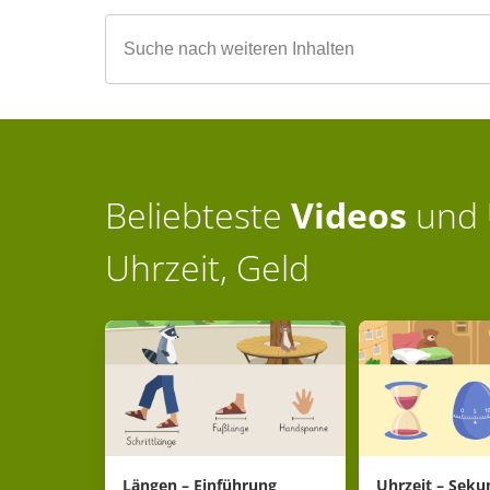
Beliebteste
Videos
und
Uhrzeit, Geld
Längen – Einführung
Uhrzeit – Seku