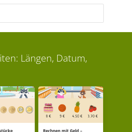
ten: Längen, Datum,
stücke
Rechnen mit Geld –