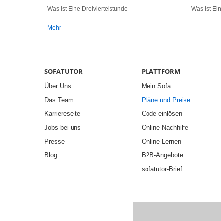
Was Ist Eine Dreiviertelstunde
Was Ist Ei
Mehr
SOFATUTOR
PLATTFORM
Über Uns
Mein Sofa
Das Team
Pläne und Preise
Karriereseite
Code einlösen
Jobs bei uns
Online-Nachhilfe
Presse
Online Lernen
Blog
B2B-Angebote
sofatutor-Brief