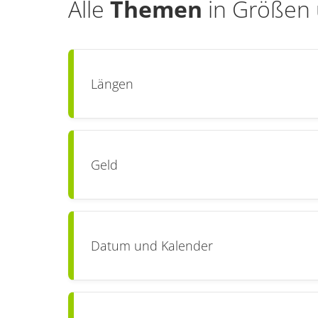
Alle
Themen
in
Größen u
Längen
Geld
Datum und Kalender