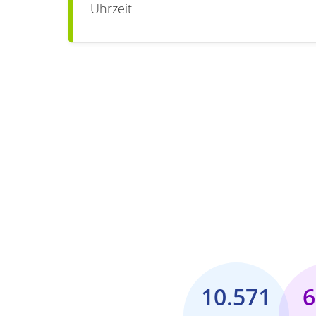
Uhrzeit
10.571
6