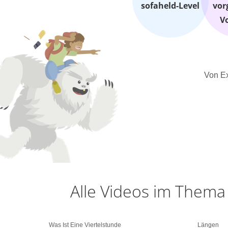
sofaheld-Level
vor
V
Von Ex
Alle Videos im Thema
Was Ist Eine Viertelstunde
Längen