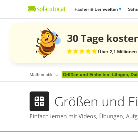
Fächer & Lernwelten
Schu
30 Tage
koste
Über 2,1 Millionen
Mathematik
Größen und Einheiten: Längen, Dat
Größen und Ei
Einfach lernen mit Videos, Übungen, Aufg