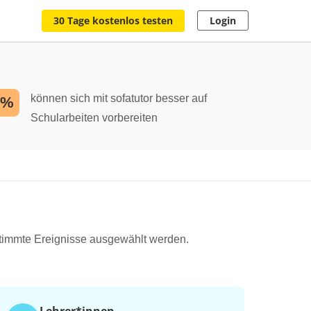
30 Tage kostenlos testen
Login
können sich mit sofatutor besser auf
2%
Schularbeiten vorbereiten
timmte Ereignisse ausgewählt werden.