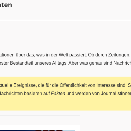
hten
ationen über das, was in der Welt passiert. Ob durch Zeitungen
ester Bestandteil unseres Alltags. Aber was genau sind Nachric
uelle Ereignisse, die für die Öffentlichkeit von Interesse sind. 
achrichten basieren auf
Fakten
und werden von Journalistinnen