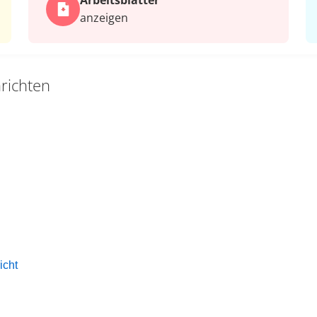
Arbeits­blätter
anzeigen
richten
icht