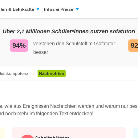
len & Lehrkräfte
Infos & Preise
Über 2,1 Millionen Schüler*innen nutzen sofatutor!
verstehen den Schulstoff mit sofatutor
94%
9
besser
ienkompetenz
Nachrichten
e, wie aus Ereignissen Nachrichten werden und warum nur bes
 und noch mehr im folgenden Text entdecken!