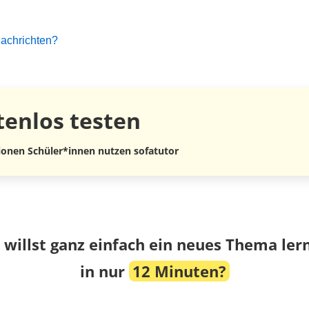
achrichten?
tenlos
testen
lionen Schüler*innen nutzen sofatutor
 willst ganz einfach ein neues Thema ler
in nur
12 Minuten?