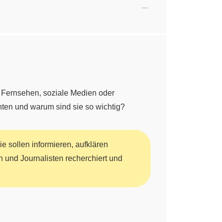
, Fernsehen, soziale Medien oder
hten und warum sind sie so wichtig?
Sie sollen informieren, aufklären
 und Journalisten recherchiert und