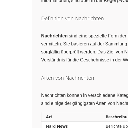
Informationen, sind aber in der Regel
priva
Definition von Nachrichten
Nachrichten
sind eine spezielle Form der
vermitteln. Sie basieren auf der Sammlung
sorgfältig überprüft werden. Das Ziel von 
Verständnis für die Geschehnisse in der W
Arten von Nachrichten
Nachrichten können in verschiedene Katego
sind einige der gängigsten Arten von Nachr
Art
Beschreibu
Hard News
Berichte üb