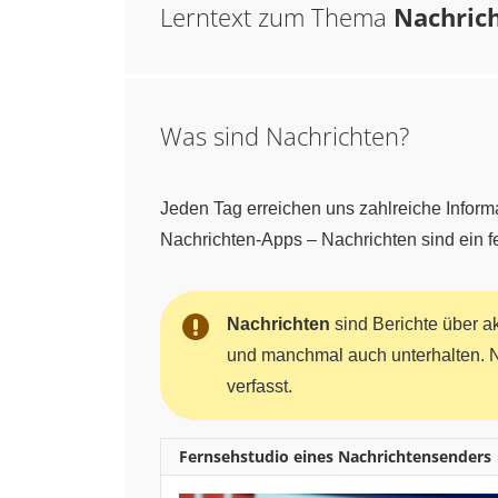
Lerntext zum Thema
Nachric
Was sind Nachrichten?
Jeden Tag erreichen uns zahlreiche Inform
Nachrichten‑Apps – Nachrichten sind ein f
Nachrichten
sind Berichte über akt
und manchmal auch unterhalten. N
verfasst.
Fernsehstudio eines Nachrichtensenders